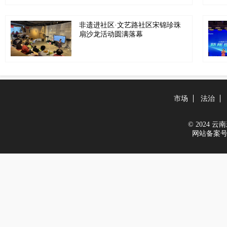
非遗进社区·文艺路社区宋锦珍珠
扇沙龙活动圆满落幕
市场
法治
© 2024 云南新
网站备案