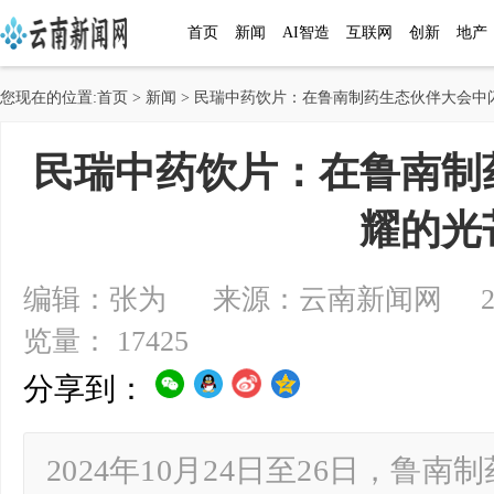
首页
新闻
AI智造
互联网
创新
地产
您现在的位置:
首页
>
新闻
> 民瑞中药饮片：在鲁南制药生态伙伴大会中
民瑞中药饮片：在鲁南制
耀的光
编辑：张为 来源：云南新闻网 2024-10
览量： 17425
分享到：
2024年10月24日至26日，鲁